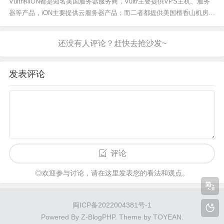
Vultr和iON都是知名美国服务器服务商，Vultr主要提供VPS主机、服务
器等产品，iON主要提供云服务器产品；而二者都提供美国檀香山机房，
那么Vultr和iON美国檀香山机房哪个速度快呢？接下来小编来简单测试
一下。Vultr檀香山IP地址：208.72.154.76全网PING：Vultr丢包...
发表评论
评论
◎欢迎参与讨论，请在这里发表您的看法和观点。
闽ICP备2022004381号-1
Powered By
Z-BlogPHP
. Theme by
TOYEAN
.